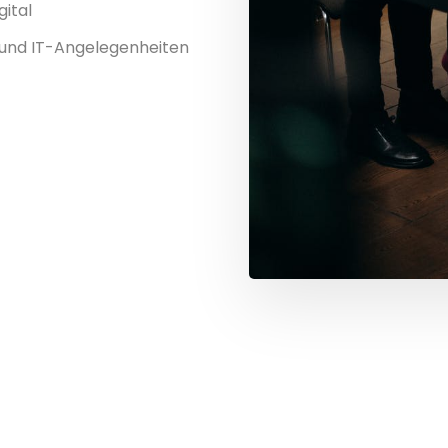
gital
 und IT-Angelegenheiten