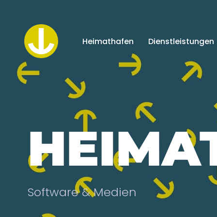
Heimathafen
Dienstleistungen
HEIMA
Software & Medien