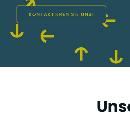
KONTAKTIEREN SIE UNS!
Uns