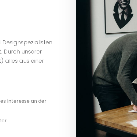
Designspezialisten
t. Durch unserer
) alles aus einer
es Interesse an der
ter